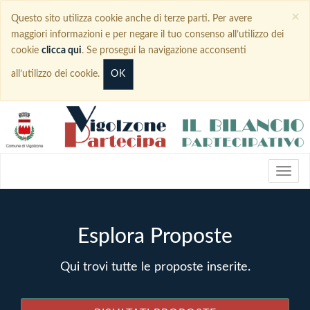
×
Questo sito utilizza cookie anche di terze parti. Per avere
maggiori informazioni e per negare il tuo consenso all’utilizzo dei
cookie
clicca qui
. Se prosegui la navigazione acconsenti
OK
all’utilizzo dei cookie.
Esplora Proposte
Qui trovi tutte le proposte inserite.