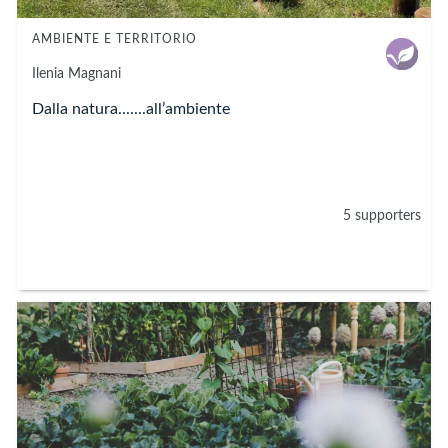
AMBIENTE E TERRITORIO
Ilenia
Magnani
Dalla natura.......all’ambiente
5 supporters