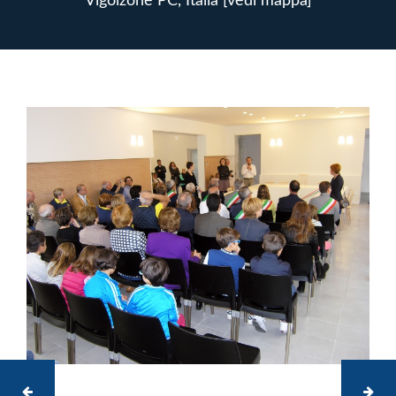
Vigolzone PC, Italia [vedi mappa]