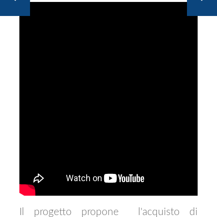
Il progetto propone
l'acquisto di