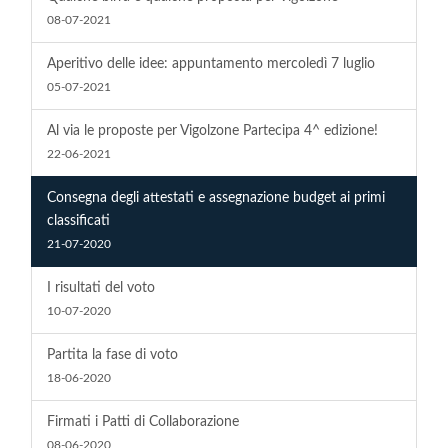
08-07-2021
Aperitivo delle idee: appuntamento mercoledì 7 luglio
05-07-2021
Al via le proposte per Vigolzone Partecipa 4^ edizione!
22-06-2021
Consegna degli attestati e assegnazione budget ai primi
classificati
21-07-2020
I risultati del voto
10-07-2020
Partita la fase di voto
18-06-2020
Firmati i Patti di Collaborazione
08-06-2020