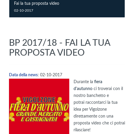
Fai la tua proposta video
02-10-2017
BP 2017/18 - FAI LA TUA
PROPOSTA VIDEO
Data della news
: 02-10-2017
Durante la
fiera
d'autunno
ci troverai con il
nostro banchetto e
potrai raccontarci la tua
idea per Vigolzone
direttamente con una
proposta video che ci potrai
rilasciare!