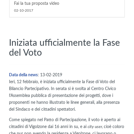
Fai la tua proposta video
02-10-2017
Iniziata ufficialmente la Fase
del Voto
Data della news
: 13-02-2019
Ieri, 12 febbraio, è iniziata ufficialmente la Fase di Voto del
Bilancio Partecipativo. In serata si è svolta al Centro Civico
l'Assemblea pubblica di presentazione dei progetti, dove i
proponenti ne hanno illustrato le linee generali, alla presenza
del Sindaco e dei cittadini spettatori.
Come spiegato nel Patto di Partecipazione, il voto è aperto ai
cittadini di Vigolzone dai 16 anni in su, e ai
city user,
cioè coloro
che pur non avendo la residenza a Vigolzone, ci lavorano o